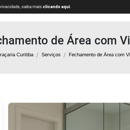
privacidade, saiba mais
clicando aqui
.
Home
Quem Somos
Serviços
Blog
Contato
chamento de Área com Vi
raçaria Curitiba
Serviços
Fechamento de Área com Vi