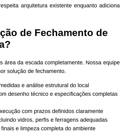
espeita arquitetura existente enquanto adiciona
ação de Fechamento de
da?
mos área da escada completamente. Nossa equipe
lhor solução de fechamento.
medidas e análise estrutural do local
om desenho técnico e especificações completas
xecução com prazos definidos claramente
uindo vidros, perfis e ferragens adequadas
s finais e limpeza completa do ambiente