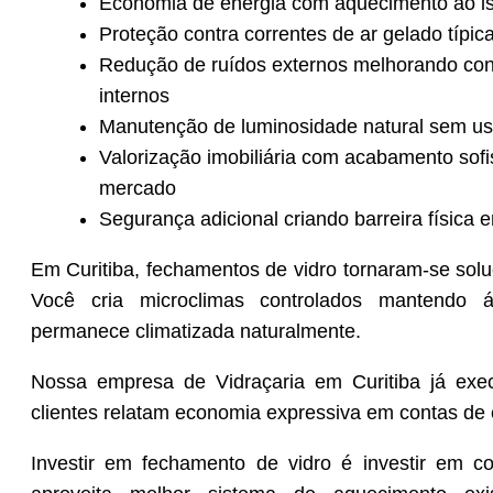
Economia de energia com aquecimento ao iso
Proteção contra correntes de ar gelado típi
Redução de ruídos externos melhorando conf
internos
Manutenção de luminosidade natural sem u
Valorização imobiliária com acabamento sofis
mercado
Segurança adicional criando barreira física 
Em Curitiba, fechamentos de vidro tornaram-se soluç
Você cria microclimas controlados mantendo á
permanece climatizada naturalmente.
Nossa empresa de Vidraçaria em Curitiba já exe
clientes relatam economia expressiva em contas de 
Investir em fechamento de vidro é investir em c