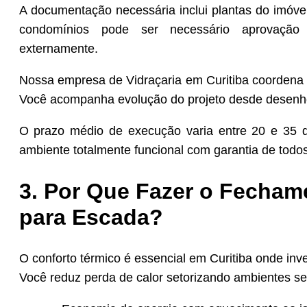
A documentação necessária inclui plantas do imóvel
condomínios pode ser necessário aprovação d
externamente.
Nossa empresa de Vidraçaria em Curitiba coordena
Você acompanha evolução do projeto desde desenho in
O prazo médio de execução varia entre 20 e 35 d
ambiente totalmente funcional com garantia de todos
3. Por Que Fazer o Fecham
para Escada?
O conforto térmico é essencial em Curitiba onde in
Você reduz perda de calor setorizando ambientes sem