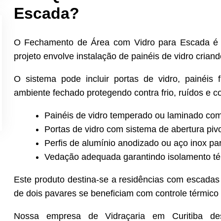
Escada?
O Fechamento de Área com Vidro para Escada é 
projeto envolve instalação de painéis de vidro crian
O sistema pode incluir portas de vidro, painéis 
ambiente fechado protegendo contra frio, ruídos e c
Painéis de vidro temperado ou laminado com
Portas de vidro com sistema de abertura piv
Perfis de alumínio anodizado ou aço inox pa
Vedação adequada garantindo isolamento té
Este produto destina-se a residências com escadas
de dois pavares se beneficiam com controle térmico
Nossa empresa de Vidraçaria em Curitiba des