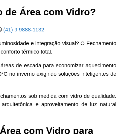
o de Área com Vidro?
(41) 9 9888-1132
luminosidade e integração visual? O Fechamento
onforto térmico total.
 áreas de escada para economizar aquecimento
10°C no inverno exigindo soluções inteligentes de
fechamentos sob medida com vidro de qualidade.
arquitetônica e aproveitamento de luz natural
Área com Vidro para