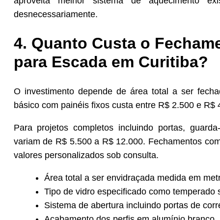
aproveita melhor sistema de aquecimento exi
desnecessariamente.
4. Quanto Custa o Fechame
para Escada em Curitiba?
O investimento depende de área total a ser fech
básico com painéis fixos custa entre R$ 2.500 e R$ 4
Para projetos completos incluindo portas, guarda
variam de R$ 5.500 a R$ 12.000. Fechamentos com v
valores personalizados sob consulta.
Área total a ser envidraçada medida em met
Tipo de vidro especificado como temperado s
Sistema de abertura incluindo portas de corre
Acabamento dos perfis em alumínio branco, 