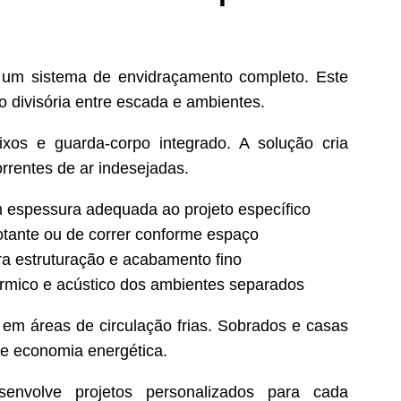
um sistema de envidraçamento completo. Este
do divisória entre escada e ambientes.
fixos e guarda-corpo integrado. A solução cria
orrentes de ar indesejadas.
 espessura adequada ao projeto específico
otante ou de correr conforme espaço
ra estruturação e acabamento fino
rmico e acústico dos ambientes separados
 em áreas de circulação frias. Sobrados e casas
 e economia energética.
envolve projetos personalizados para cada