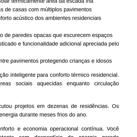
lar termicamente área da escada fria
cas de casas com múltiplos pavimentos
orto acústico dos ambientes residenciais
so de paredes opacas que escurecem espaços
ticado e funcionalidade adicional apreciada pelo
entre pavimentos protegendo crianças e idosos
ão inteligente para conforto térmico residencial.
reas sociais aquecidas enquanto circulação
cutou projetos em dezenas de residências. Os
energia durante meses frios do ano.
onforto e economia operacional contínua. Você