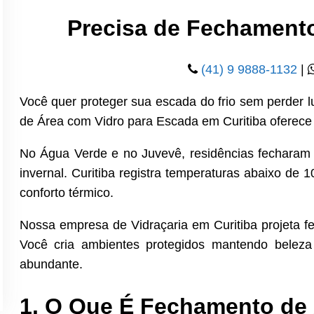
Precisa de Fechament
(41) 9 9888-1132
|
Você quer proteger sua escada do frio sem perder 
de Área com Vidro para Escada em Curitiba oferece c
No Água Verde e no Juvevê, residências fecharam
invernal. Curitiba registra temperaturas abaixo de 
conforto térmico.
Nossa empresa de Vidraçaria em Curitiba projeta 
Você cria ambientes protegidos mantendo beleza 
abundante.
1. O Que É Fechamento de 